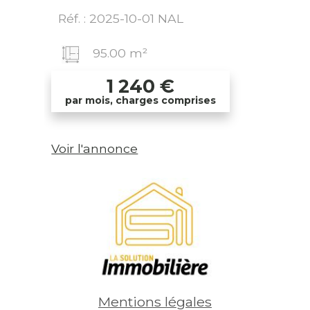
Réf. : 2025-10-01 NAL
95.00 m²
1 240
€
par mois, charges comprises
Voir l'annonce
Mentions légales