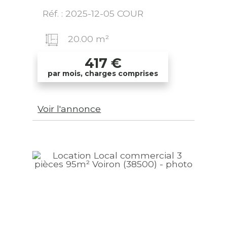
Réf. : 2025-12-05 COUR
20.00 m²
417
€
par mois, charges comprises
Voir l'annonce