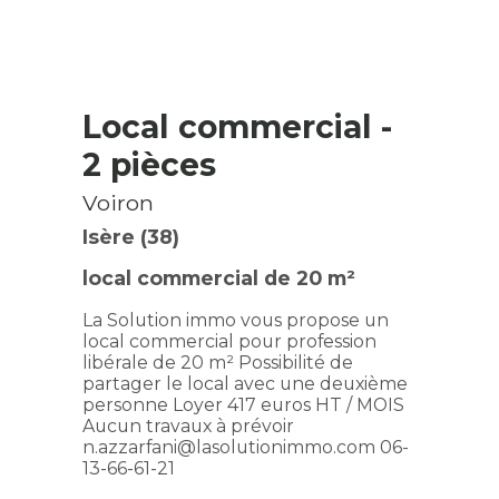
Local commercial
-
2 pièces
Voiron
Isère (38)
local commercial de 20 m²
La Solution immo vous propose un
local commercial pour profession
libérale de 20 m² Possibilité de
partager le local avec une deuxième
personne Loyer 417 euros HT / MOIS
Aucun travaux à prévoir
n.azzarfani@lasolutionimmo.com 06-
13-66-61-21