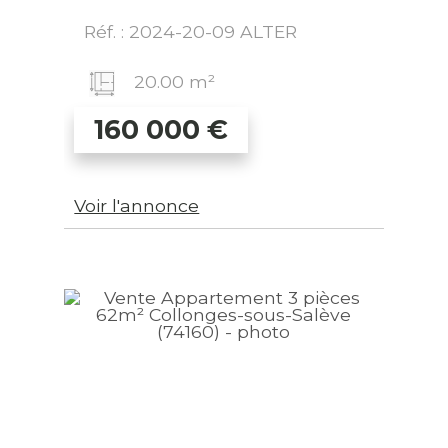
Réf. : 2024-20-09 ALTER
20.00 m²
160 000
€
Voir l'annonce