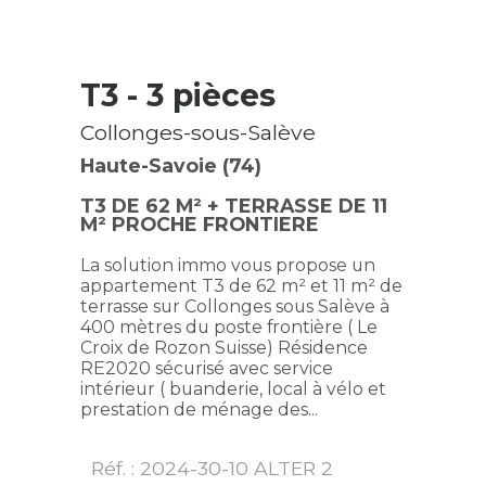
T3
- 3 pièces
Collonges-sous-Salève
Haute-Savoie (74)
T3 DE 62 M² + TERRASSE DE 11
M² PROCHE FRONTIERE
La solution immo vous propose un
appartement T3 de 62 m² et 11 m² de
terrasse sur Collonges sous Salève à
400 mètres du poste frontière ( Le
Croix de Rozon Suisse) Résidence
RE2020 sécurisé avec service
intérieur ( buanderie, local à vélo et
prestation de ménage des...
Réf. : 2024-30-10 ALTER 2