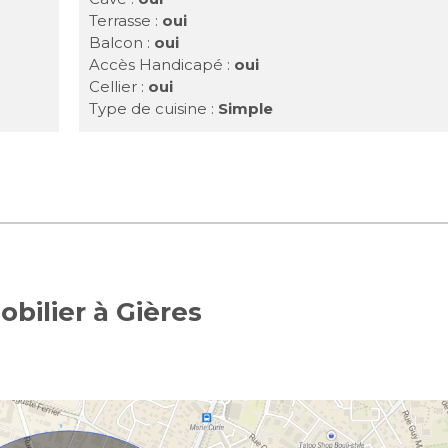
Terrasse :
oui
Balcon :
oui
Accès Handicapé :
oui
Cellier :
oui
Type de cuisine :
Simple
bilier à Gières