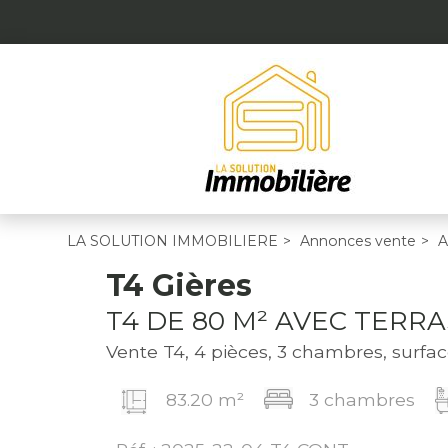
LA SOLUTION IMMOBILIERE
>
Annonces vente
>
A
T4 Gières
T4 DE 80 M² AVEC TERRA
Vente T4, 4 pièces, 3 chambres, surfa
83.20 m²
3 chambres