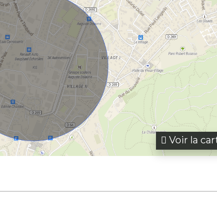
Voir la car