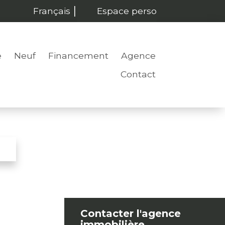
Français
Espace perso
e
Neuf
Financement
Agence
Contact
Contacter l'agence
immobilière