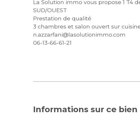
La Solution immo vous propose 1 T4 de
SUD/OUEST
Prestation de qualité
3 chambres et salon ouvert sur cuisin
n.azzarfani@lasolutionimmo.com
06-13-66-61-21
Informations sur ce bien 