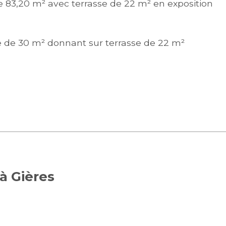
 83,20 m² avec terrasse de 22 m² en exposition
e de 30 m² donnant sur terrasse de 22 m²
à Gières