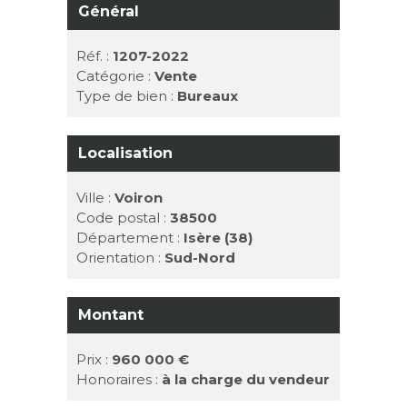
Général
Réf. :
1207-2022
Catégorie :
Vente
Type de bien :
Bureaux
Localisation
Ville :
Voiron
Code postal :
38500
Département :
Isère (38)
Orientation :
Sud-Nord
Montant
Prix :
960 000 €
Honoraires :
à la charge du vendeur