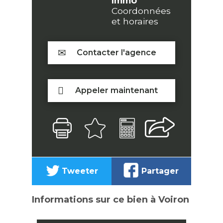
Immo
Coordonnées
et horaires
Contacter l'agence
Appeler maintenant
Tweeter
Partager
Informations sur ce bien à Voiron