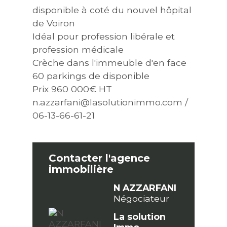
disponible à coté du nouvel hôpital
de Voiron
Idéal pour profession libérale et
profession médicale
Crèche dans l'immeuble d'en face
60 parkings de disponible
Prix 960 000€ HT
n.azzarfani@lasolutionimmo.com /
06-13-66-61-21
Contacter l'agence
immobilière
N AZZARFANI
Négociateur
La solution