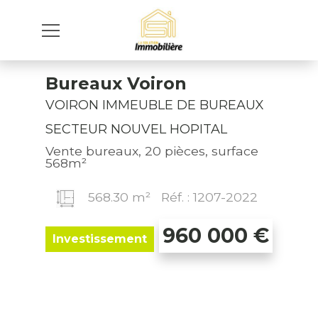
Bureaux Voiron
VOIRON IMMEUBLE DE BUREAUX
SECTEUR NOUVEL HOPITAL
Vente bureaux, 20 pièces, surface
568m²
568.30 m²
Réf. : 1207-2022
960 000
€
Investissement