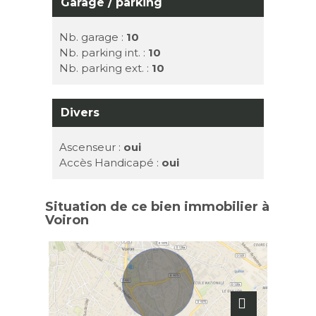
Garage / parking
Nb. garage :
10
Nb. parking int. :
10
Nb. parking ext. :
10
Divers
Ascenseur :
oui
Accès Handicapé :
oui
Situation de ce bien immobilier à
Voiron