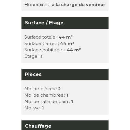
Honoraires :
à la charge du vendeur
Surface / Etage
Surface totale :
44 m²
Surface Carrez :
44 m²
Surface habitable :
44 m²
Etage :
1
Pièces
Nb. de pièces :
2
Nb. de chambres :
1
Nb. de salle de bain :
1
Nb. wc:
1
Chauffage