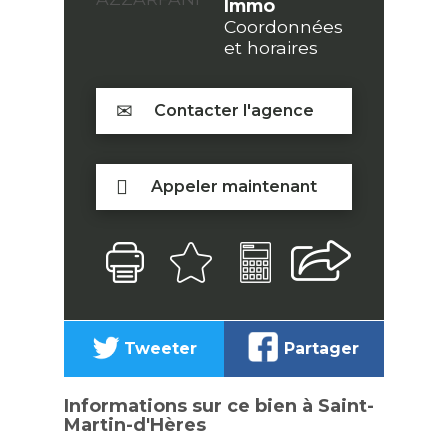
Immo
Coordonnées
et horaires
Contacter l'agence
Appeler maintenant
Tweeter
Partager
Informations sur ce bien à Saint-
Martin-d'Hères