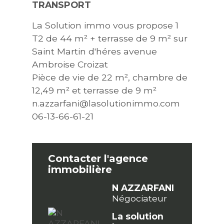
TRANSPORT
La Solution immo vous propose 1
T2 de 44 m² + terrasse de 9 m² sur
Saint Martin d'héres avenue
Ambroise Croizat
Pièce de vie de 22 m², chambre de
12,49 m² et terrasse de 9 m²
n.azzarfani@lasolutionimmo.com
06-13-66-61-21
Contacter l'agence
immobilière
N AZZARFANI
Négociateur
La solution