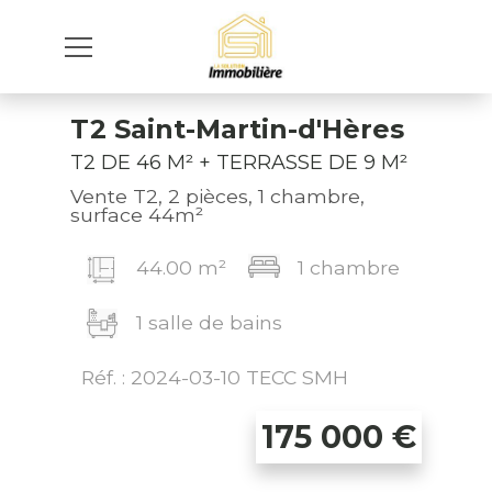
T2 Saint-Martin-d'Hères
T2 DE 46 M² + TERRASSE DE 9 M²
Vente T2, 2 pièces, 1 chambre,
surface 44m²
44.00 m²
1 chambre
1 salle de bains
Réf. : 2024-03-10 TECC SMH
175 000
€