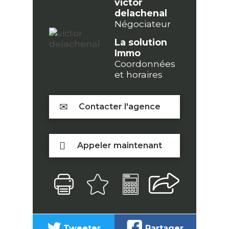
victor
delachenal
Négociateur
La solution
Immo
Coordonnées
et horaires
Contacter l'agence
Appeler maintenant
Tweeter
Partager