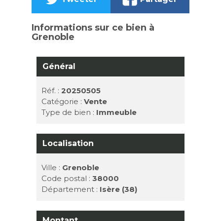
Informations sur ce bien à
Grenoble
Général
Réf. :
20250505
Catégorie :
Vente
Type de bien :
Immeuble
Localisation
Ville :
Grenoble
Code postal :
38000
Département :
Isère (38)
Montant