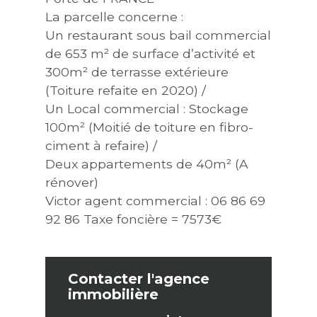
La parcelle concerne :
Un restaurant sous bail commercial
de 653 m² de surface d’activité et
300m² de terrasse extérieure
(Toiture refaite en 2020) /
Un Local commercial : Stockage
100m² (Moitié de toiture en fibro-
ciment à refaire) /
Deux appartements de 40m² (A
rénover)
Victor agent commercial : 06 86 69
92 86 Taxe foncière = 7573€
Contacter l'agence
immobilière