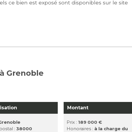
ls ce bien est exposé sont disponibles sur le site
 à Grenoble
isation
Montant
Grenoble
Prix :
189 000 €
ostal :
38000
Honoraires :
à la charge du