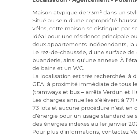
Maison atypique de 73m² dans un styl
Situé au sein d'une copropriété haus
vélos, cette maison se distingue par s
Idéal pour une résidence principale ou 
deux appartements indépendants, la div
Le rez-de-chaussée, d’une surface de
buanderie, ainsi qu'une annexe. À l’ét
de bains et un WC.
La localisation est très recherchée, à d
GEA, à proximité immédiate de tous 
(tramways et bus – arrêts Verdun et H
Les charges annuelles s’élèvent à 771 
73 lots et aucune procédure n’est en
d'énergie pour un usage standard se si
des énergies indexés au 1er janvier 20
Pour plus d'informations, contactez Vi