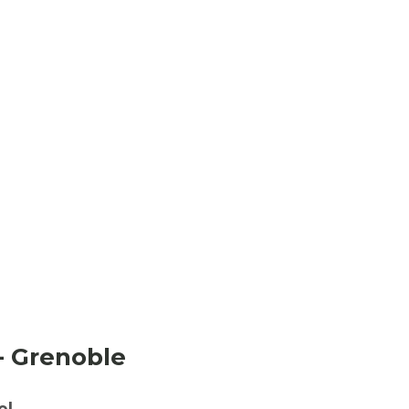
 - Grenoble
el