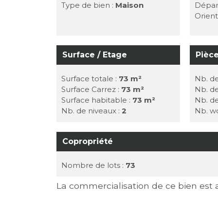
Type de bien :
Maison
Dépar
Orient
Surface / Etage
Pièc
Surface totale :
73 m²
Nb. de
Surface Carrez :
73 m²
Nb. d
Surface habitable :
73 m²
Nb. de
Nb. de niveaux :
2
Nb. w
Copropriété
Nombre de lots :
73
La commercialisation de ce bien est