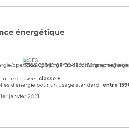
ance énergétique
ue excessive :
classe F
les d’énergie pour un usage standard :
entre 15
1er janvier 2021