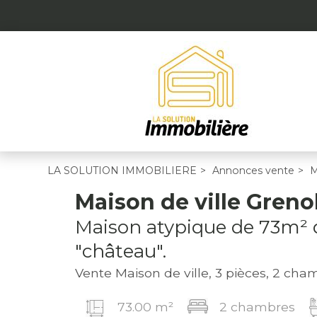
LA SOLUTION IMMOBILIERE
>
Annonces vente
>
M
Maison de ville Greno
Maison atypique de 73m² 
"château".
Vente Maison de ville, 3 pièces, 2 ch
73.00 m²
2 chambres